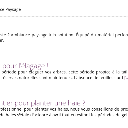
nce Paysage
ste ? Ambiance paysage à la sotution. Équipé du matériel perfor
er.
 pour l'élagage !
re période pour élaguer vos arbres. cette période propice à la ta
.
es réserves naturelles sont maintenues. L'absence de feuilles sur l
[
tier pour planter une haie ?
rofessionnel pour planter vos haies, nous vous conseillons de pro
 de haies s'étale d'octobre à avril tout en evitant les périodes de gel