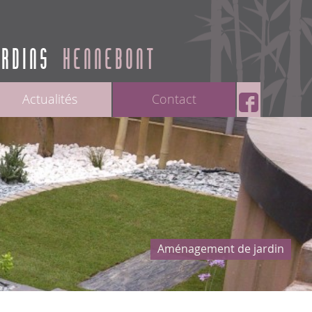
ARDINS
HENNEBONT
Actualités
Contact
Aménagement de jardin