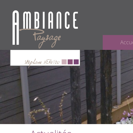
Accue