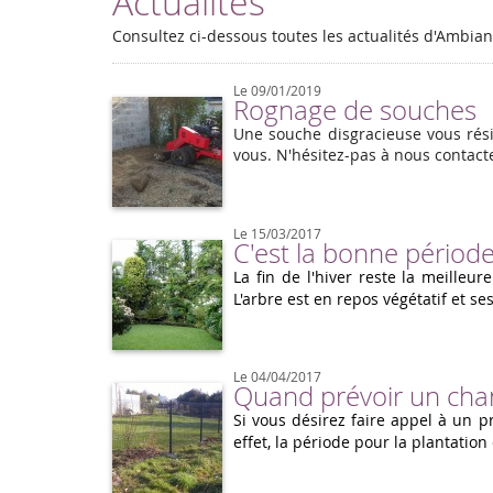
Actualités
Consultez ci-dessous toutes les actualités d'Ambia
Le 09/01/2019
Rognage de souches
Une souche disgracieuse vous rési
vous. N'hésitez-pas à nous contact
Le 15/03/2017
C'est la bonne période
La fin de l'hiver reste la meilleu
L'arbre est en repos végétatif et s
Le 04/04/2017
Quand prévoir un chan
Si vous désirez faire appel à un p
effet, la période pour la plantation